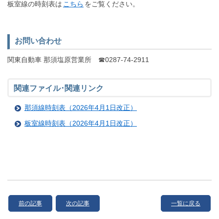
板室線の時刻表は
こちら
をご覧ください。
お問い合わせ
関東自動車 那須塩原営業所 ☎0287-74-2911
関連ファイル･関連リンク
那須線時刻表（2026年4月1日改正）
板室線時刻表（2026年4月1日改正）
前の記事
次の記事
一覧に戻る