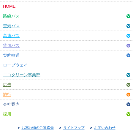
HOME
路線バス
空港バス
高速バス
貸切バス
契約輸送
ロープウェイ
エコクリーン事業部
広告
旅行
会社案内
採用
お忘れ物のご連絡先
サイトマップ
お問い合わせ