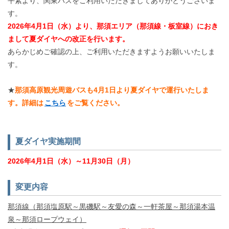
平素より、関東バスをご利用いただきましてありがとうございま
す。
2026年4月1日（水）より、那須エリア（那須線・板室線）におき
まして夏ダイヤへの改正を行います。
あらかじめご確認の上、ご利用いただきますようお願いいたしま
す。
★
那須高原観光周遊バスも4月1日より夏ダイヤで運行いたしま
す。詳細は
こちら
をご覧ください。
夏ダイヤ実施期間
2026年4月1日（水）～11月30日（月）
変更内容
那須線（那須塩原駅～黒磯駅～友愛の森～一軒茶屋～那須湯本温
泉～那須ロープウェイ）